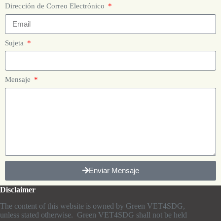
Dirección de Correo Electrónico
Sujeta
Mensaje
Enviar Mensaje
Disclaimer
The content of this website is owned by Green VET4SDG,
unless stated otherwise. Green VET4SDG shall not be held