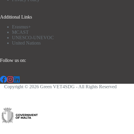
Additional Links
Erasmus+
MCAST
UNESCO-UNEVOC
United Nations
Follow us on:
Copyright © 2026 Green VET4SDG - All Rights Reserved